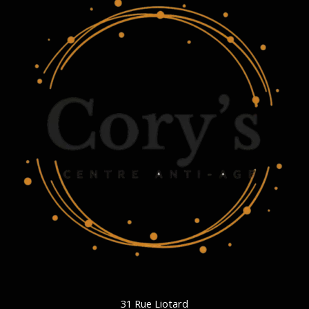
31 Rue Liotard