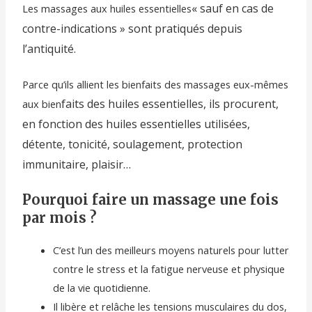
« sauf en cas de
Les massages aux huiles essentielles
contre-indicati
ons » sont pratiqués depuis
l’antiquité.
Parce qu’ils allient les bienfaits des massages eux-mêmes
faits des huiles essentielles, ils procurent,
aux bien
en fonction des huiles essentielles utilisées,
détente, tonicité, soulagement, protection
immunitaire, plaisir…
Pourquoi faire un massage une fois
par mois ?
C’est l’un des meilleurs moyens naturels pour lutter
contre le stress et la fatigue nerveuse et physique
de la vie quotidienne.
Il libère et relâche les tensions musculaires du dos,