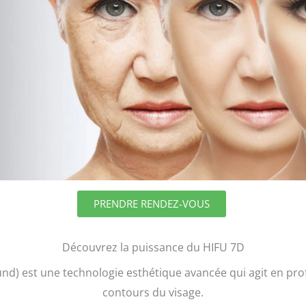
PRENDRE RENDEZ-VOUS
Découvrez la puissance du HIFU 7D
d) est une technologie esthétique avancée qui agit en profo
contours du visage.