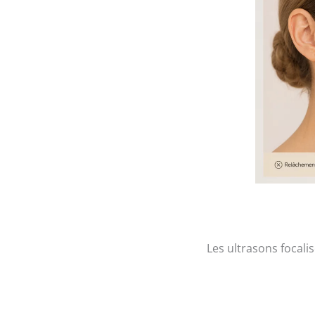
Les ultrasons focali