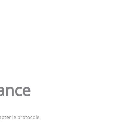
ance
apter le protocole.