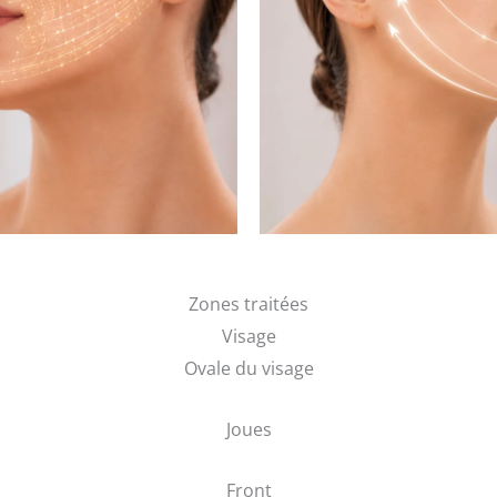
Zones traitées
Visage
Ovale du visage
Joues
Front