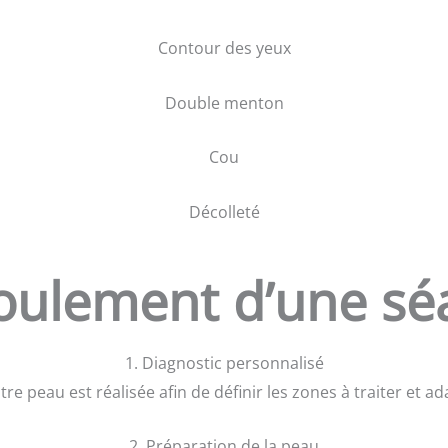
Contour des yeux
Double menton
Cou
Décolleté
oulement d’une sé
1. Diagnostic personnalisé
re peau est réalisée afin de définir les zones à traiter et ad
2. Préparation de la peau