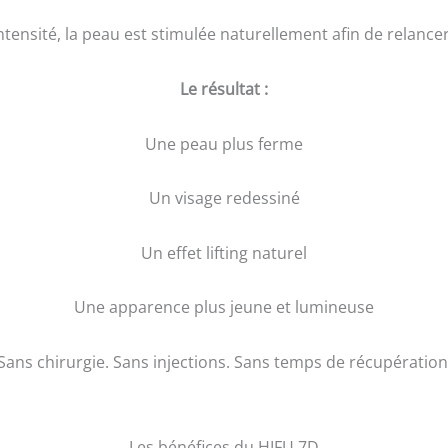
tensité, la peau est stimulée naturellement afin de relancer
Le résultat :
Une peau plus ferme
Un visage redessiné
Un effet lifting naturel
Une apparence plus jeune et lumineuse
Sans chirurgie. Sans injections. Sans temps de récupération
Les bénéfices du HIFU 7D