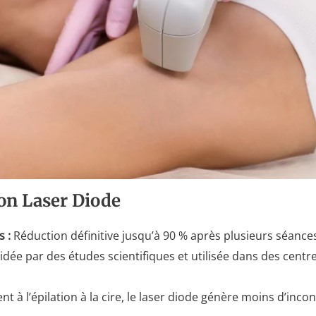
ion Laser Diode
s :
Réduction définitive jusqu’à 90 % après plusieurs séance
idée par des études scientifiques et utilisée dans des cent
t à l’épilation à la cire, le laser diode génère moins d’inco