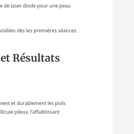
gie de laser diode pour une peau
visibles dès les premières séances.
 et Résultats
ment et durablement les poils
cule pileux, l’affaiblissant