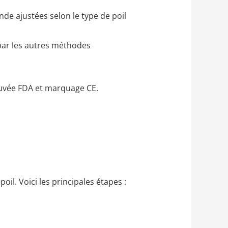
de ajustées selon le type de poil
es par les autres méthodes
rouvée FDA et marquage CE.
oil. Voici les principales étapes :