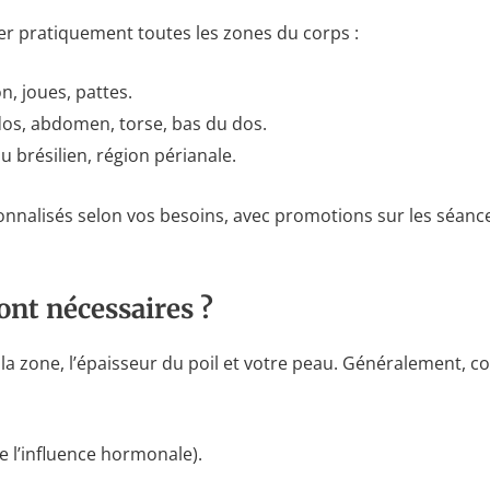
er pratiquement toutes les zones du corps :
, joues, pattes.
 dos, abdomen, torse, bas du dos.
u brésilien, région périanale.
nnalisés selon vos besoins, avec promotions sur les séanc
nt nécessaires ?
la zone, l’épaisseur du poil et votre peau. Généralement, c
e l’influence hormonale).