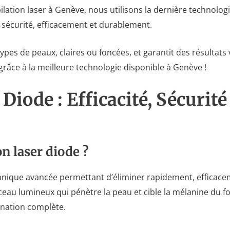
ilation laser à Genève, nous utilisons la dernière technolo
e sécurité, efficacement et durablement.
ypes de peaux, claires ou foncées, et garantit des résultats 
 grâce à la meilleure technologie disponible à Genève !
Diode : Efficacité, Sécurité
on laser diode ?
echnique avancée permettant d’éliminer rapidement, efficace
eau lumineux qui pénètre la peau et cible la mélanine du folli
ination complète.