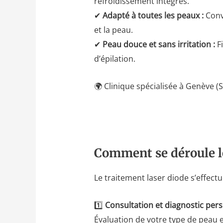
refroidissement intégrés.
✔
Adapté à toutes les peaux :
Convi
et la peau.
✔
Peau douce et sans irritation :
Fi
d’épilation.
🌍 Clinique spécialisée à Genève 
Comment se déroule l
Le traitement laser diode s’effectue
1️⃣
Consultation et diagnostic pers
Évaluation de votre type de peau e