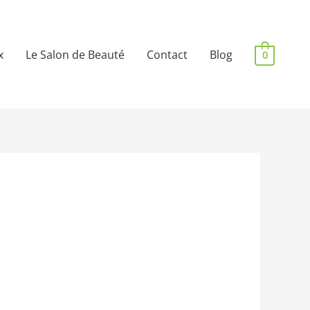
x
Le Salon de Beauté
Contact
Blog
0