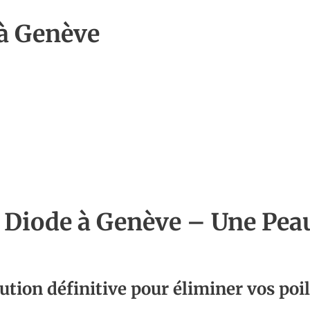
 à Genève
r Diode à Genève – Une Pea
ution définitive pour éliminer vos poi