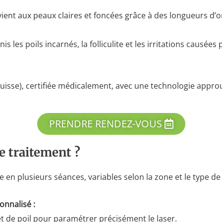
ent aux peaux claires et foncées grâce à des longueurs d’on
nis les poils incarnés, la folliculite et les irritations causé
(Suisse), certifiée médicalement, avec une technologie app
PRENDRE RENDEZ-VOUS
e traitement ?
 en plusieurs séances, variables selon la zone et le type de p
onnalisé :
t de poil pour paramétrer précisément le laser.