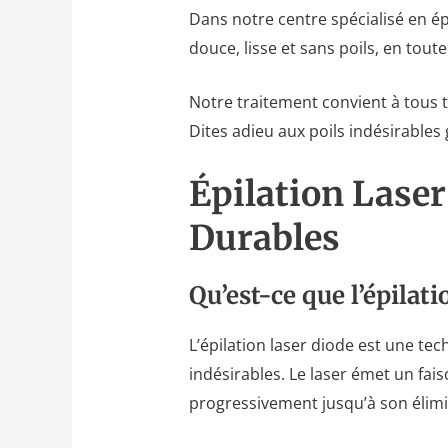
Dans notre centre spécialisé en ép
douce, lisse et sans poils, en tout
Notre traitement convient à tous t
Dites adieu aux poils indésirables
Épilation Laser 
Durables
Qu’est-ce que l’épilati
L’épilation laser diode est une t
indésirables. Le laser émet un faisc
progressivement jusqu’à son élim