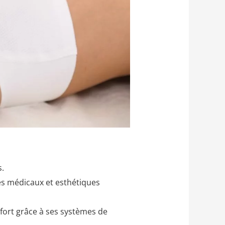
s.
res médicaux et esthétiques
nfort grâce à ses systèmes de