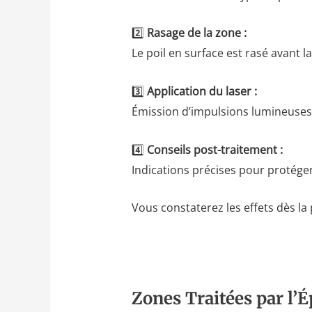
2️⃣
Rasage de la zone :
Le poil en surface est rasé avant l
3️⃣
Application du laser :
Émission d’impulsions lumineuses 
4️⃣
Conseils post-traitement :
Indications précises pour protéger
Vous constaterez les effets dès la
Zones Traitées par l’É