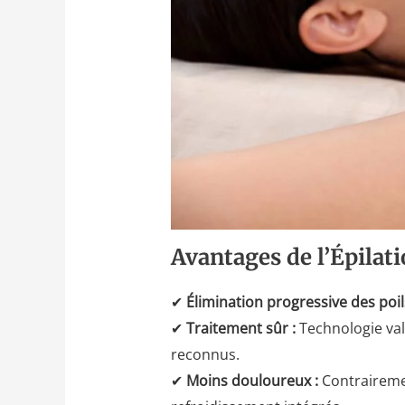
Avantages de l’Épilat
✔
Élimination progressive des poil
✔
Traitement sûr :
Technologie val
reconnus.
✔
Moins douloureux :
Contrairemen