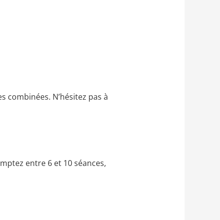
es combinées. N’hésitez pas à
omptez entre 6 et 10 séances,