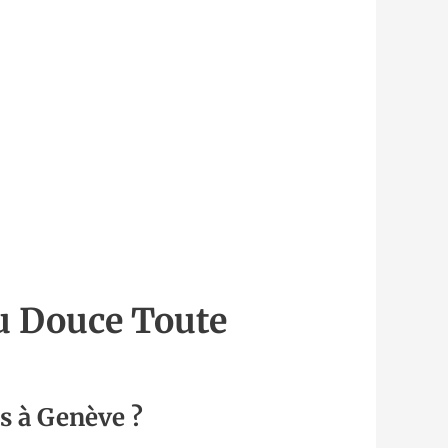
u Douce Toute
ls à Genève ?