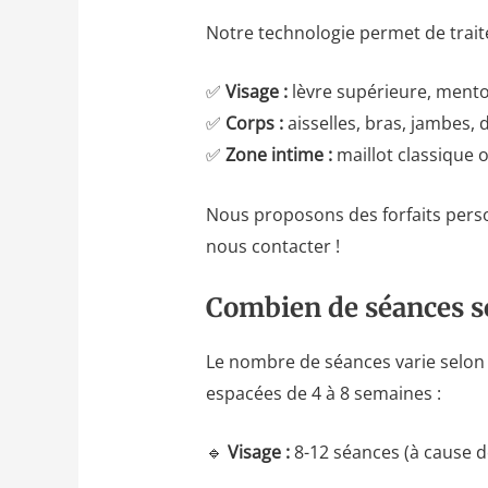
Notre technologie permet de trait
✅
Visage :
lèvre supérieure, menton
✅
Corps :
aisselles, bras, jambes,
✅
Zone intime :
maillot classique o
Nous proposons des forfaits perso
nous contacter !
Combien de séances so
Le nombre de séances varie selon 
espacées de 4 à 8 semaines :
🔹
Visage :
8-12 séances (à cause d